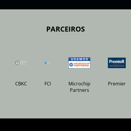
PARCEIROS
CBKC
FCI
Microchip
Premier
Partners